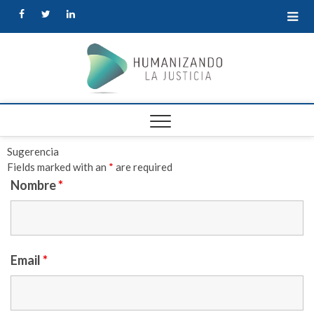
Human
la Justi
Sugerencia
Fields marked with an
*
are required
Nombre
*
Email
*