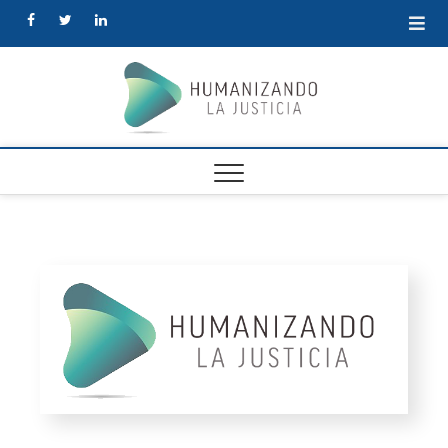
Human
la Justi