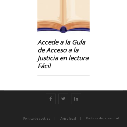
Accede a la Guía
de Acceso a la
Justicia en lectura
Fácil
facebook
twitter
linkedin
Políticas de privacidad
Política de cookies
Aviso legal