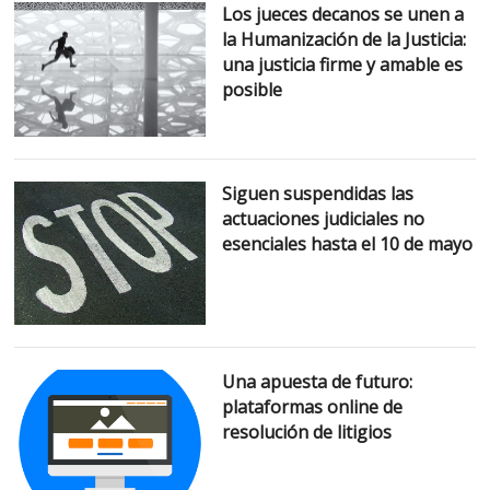
Los jueces decanos se unen a
la Humanización de la Justicia:
HU
una justicia firme y amable es
DE
posible
CO
CO
Siguen suspendidas las
actuaciones judiciales no
esenciales hasta el 10 de mayo
Una apuesta de futuro:
plataformas online de
resolución de litigios