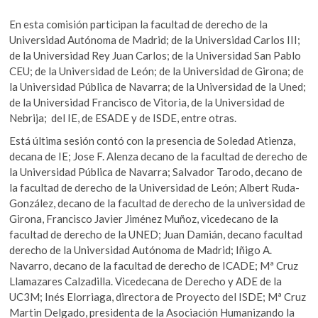
En esta comisión participan la facultad de derecho de la
Universidad Autónoma de Madrid; de la Universidad Carlos III;
de la Universidad Rey Juan Carlos; de la Universidad San Pablo
CEU; de la Universidad de León; de la Universidad de Girona; de
la Universidad Pública de Navarra; de la Universidad de la Uned;
de la Universidad Francisco de Vitoria, de la Universidad de
Nebrija; del IE, de ESADE y de ISDE, entre otras.
Está última sesión contó con la presencia de Soledad Atienza,
decana de IE; Jose F. Alenza decano de la facultad de derecho de
la Universidad Pública de Navarra; Salvador Tarodo, decano de
la facultad de derecho de la Universidad de León; Albert Ruda-
González, decano de la facultad de derecho de la universidad de
Girona, Francisco Javier Jiménez Muñoz, vicedecano de la
facultad de derecho de la UNED; Juan Damián, decano facultad
derecho de la Universidad Autónoma de Madrid; Iñigo A.
Navarro, decano de la facultad de derecho de ICADE; Mª Cruz
Llamazares Calzadilla. Vicedecana de Derecho y ADE de la
UC3M; Inés Elorriaga, directora de Proyecto del ISDE; Mª Cruz
Martin Delgado, presidenta de la Asociación Humanizando la