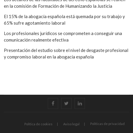
en la comisión de Formación de Humanizando la Justicia
El 15% de la abogacía española está quemada por su trabajo y
65% sufre agotamiento laboral
Los profesionales jurídicos se comprometen a conseguir una
comunicación realmente efectiva
Presentación del estudio sobre el nivel de desgaste profesional
y compromiso laboral en la abogacía española
facebook
twitter
linkedin
Políticas de privacidad
Política de cookies
Aviso legal