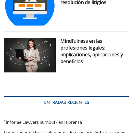
resolución de litigios
Mindfulness en las
profesiones legales:
implicaciones, aplicaciones y
beneficios
ENTRADAS RECIENTES
“Informe Lawyers burnout» en la prensa
Los decanos de las facultades de derecho españolas se reúnen