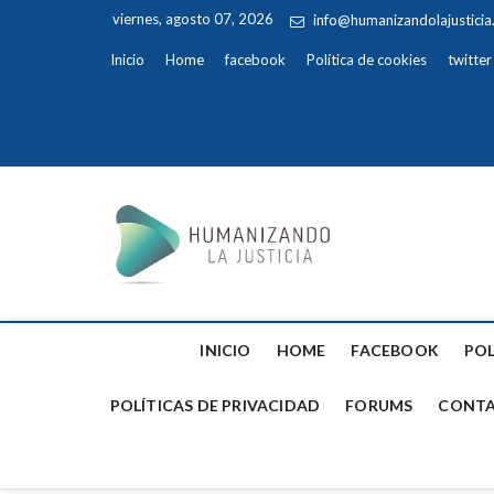
viernes, agosto 07, 2026
info@humanizandolajustici
Inicio
Home
facebook
Política de cookies
twitter
Humaniz
INICIO
HOME
FACEBOOK
POL
POLÍTICAS DE PRIVACIDAD
FORUMS
CONTA