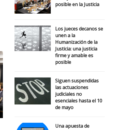
posible en la Justicia
Los jueces decanos se
unen a la
Humanización de la
Justicia: una justicia
firme y amable es
posible
Siguen suspendidas
las actuaciones
judiciales no
esenciales hasta el 10
de mayo
Una apuesta de