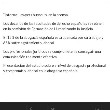
“Informe Lawyers burnout» en la prensa
Los decanos de las facultades de derecho españolas se reúnen
en la comisión de Formación de Humanizando la Justicia
El 15% de la abogacía española está quemada por su trabajo y
65% sufre agotamiento laboral
Los profesionales jurídicos se comprometen a conseguir una
comunicación realmente efectiva
Presentación del estudio sobre el nivel de desgaste profesional
y compromiso laboral en la abogacía española
Inicio
Home
facebook
Política
twitter
Asociación
Sign
Aviso
linkedi