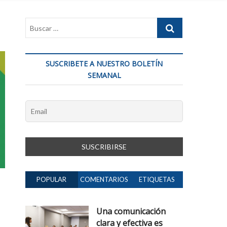
SUSCRIBETE A NUESTRO BOLETÍN
SEMANAL
POPULAR
COMENTARIOS
ETIQUETAS
Una comunicación
clara y efectiva es