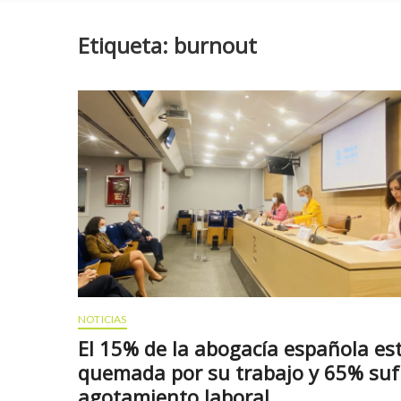
Etiqueta:
burnout
NOTICIAS
El 15% de la abogacía española es
quemada por su trabajo y 65% suf
agotamiento laboral