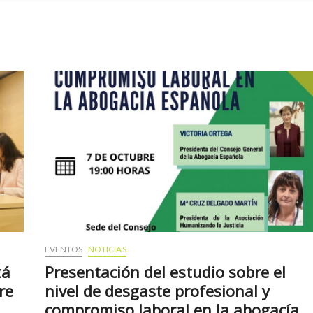
EVENTOS
NOTICIAS
tá
Presentación del estudio sobre el
re
nivel de desgaste profesional y
compromiso laboral en la abogacía