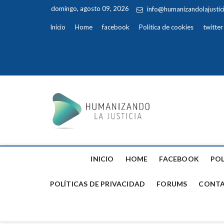
domingo, agosto 09, 2026
info@humanizandolajustic
Inicio
Home
facebook
Política de cookies
twitter
Humaniz
INICIO
HOME
FACEBOOK
POL
POLÍTICAS DE PRIVACIDAD
FORUMS
CONTA