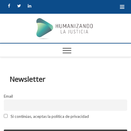
facebook
twitter
linkedin
Human
la Justi
Newsletter
Email
Si continúas, aceptas la política de privacidad