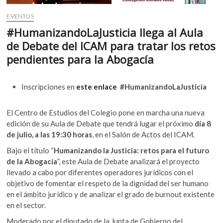
EVENTOS
#HumanizandoLaJusticia llega al Aula
de Debate del ICAM para tratar los retos
pendientes para la Abogacía
Inscripciones en
este enlace
#HumanizandoLaJusticia
El Centro de Estudios del Colegio pone en marcha una nueva
edición de su Aula de Debate que tendrá lugar el próximo
día 8
de julio, a las 19:30 horas
, en el Salón de Actos del ICAM.
Bajo el título “
Humanizando la Justicia: retos para el futuro
de la Abogacía
”, este Aula de Debate analizará el proyecto
llevado a cabo por diferentes operadores jurídicos con el
objetivo de fomentar el respeto de la dignidad del ser humano
en el ámbito jurídico y de analizar el grado de burnout existente
en el sector.
Moderado por el diputado de la Junta de Gobierno del