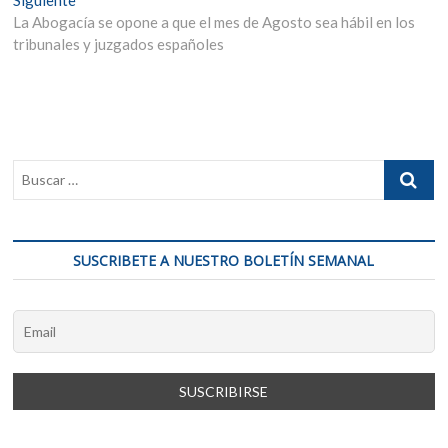
entradas
siguiente:
La Abogacía se opone a que el mes de Agosto sea hábil en los
tribunales y juzgados españoles
SUSCRIBETE A NUESTRO BOLETÍN SEMANAL