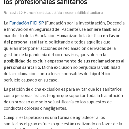
los profesionales sanitarios
covid19
HumanizandoLaJusticia
responsabilidad sanitaria
La
Fundación FIDISP
(Fundación por la Investigación, Docencia
e Innovación en Seguridad del Paciente), se adhiere también al
manifiesto de la Asociación Humanizando la Justicia
en favor
del personal sanitario
, solicitando a todos aquellos que
quieran interponer acciones de reclamación derivadas de la
gestión de la pandemia del coronavirus, que valoren la
posibilidad de excluir expresamente de sus reclamaciones al
personal sanitario.
Dicha exclusión no perjudica la viabilidad
de la reclamación contra los responsables del hipotético
perjuicio causado en su caso.
La petición de dicha exclusión es para evitar que los sanitarios
como personas físicas tengan que soportar toda la tramitación
de un proceso que solo se justificaría en los supuestos de
conductas dolosas o negligentes.
Cumplir esta petición es una forma de agradecer a los
sanitarios el gran esfuerzo que están realizando en favor de la