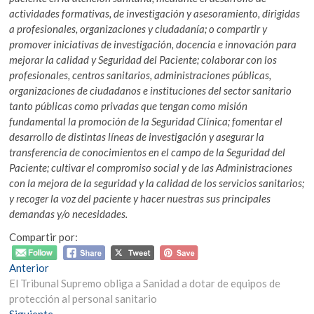
actividades formativas, de investigación y asesoramiento, dirigidas
a profesionales, organizaciones y ciudadanía; o compartir y
promover iniciativas de investigación, docencia e innovación para
mejorar la calidad y Seguridad del Paciente; colaborar con los
profesionales, centros sanitarios, administraciones públicas,
organizaciones de ciudadanos e instituciones del sector sanitario
tanto públicas como privadas que tengan como misión
fundamental la promoción de la Seguridad Clínica; fomentar el
desarrollo de distintas líneas de investigación y asegurar la
transferencia de conocimientos en el campo de la Seguridad del
Paciente; cultivar el compromiso social y de las Administraciones
con la mejora de la seguridad y la calidad de los servicios sanitarios;
y recoger la voz del paciente y hacer nuestras sus principales
demandas y/o necesidades.
Compartir por:
Navegación
Entrada
Anterior
anterior:
El Tribunal Supremo obliga a Sanidad a dotar de equipos de
de
protección al personal sanitario
Entrada
Siguiente