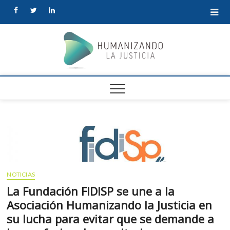
facebook
twitter
linkedin
Human
la Justi
NOTICIAS
La Fundación FIDISP se une a la
Asociación Humanizando la Justicia en
su lucha para evitar que se demande a