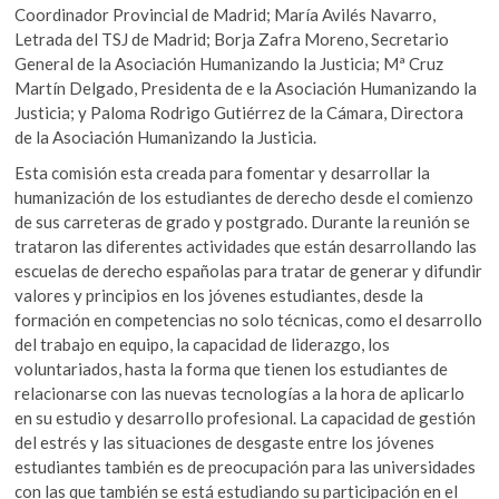
Coordinador Provincial de Madrid; María Avilés Navarro,
Letrada del TSJ de Madrid; Borja Zafra Moreno, Secretario
General de la Asociación Humanizando la Justicia; Mª Cruz
Martín Delgado, Presidenta de e la Asociación Humanizando la
Justicia; y Paloma Rodrigo Gutiérrez de la Cámara, Directora
de la Asociación Humanizando la Justicia.
Esta comisión esta creada para fomentar y desarrollar la
humanización de los estudiantes de derecho desde el comienzo
de sus carreteras de grado y postgrado. Durante la reunión se
trataron las diferentes actividades que están desarrollando las
escuelas de derecho españolas para tratar de generar y difundir
valores y principios en los jóvenes estudiantes, desde la
formación en competencias no solo técnicas, como el desarrollo
del trabajo en equipo, la capacidad de liderazgo, los
voluntariados, hasta la forma que tienen los estudiantes de
relacionarse con las nuevas tecnologías a la hora de aplicarlo
en su estudio y desarrollo profesional. La capacidad de gestión
del estrés y las situaciones de desgaste entre los jóvenes
estudiantes también es de preocupación para las universidades
con las que también se está estudiando su participación en el