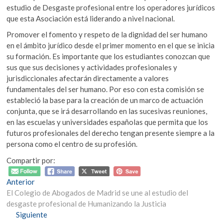
estudio de Desgaste profesional entre los operadores jurídicos
que esta Asociación está liderando a nivel nacional.
Promover el fomento y respeto de la dignidad del ser humano
en el ámbito jurídico desde el primer momento en el que se inicia
su formación. Es importante que los estudiantes conozcan que
sus que sus decisiones y actividades profesionales y
jurisdiccionales afectarán directamente a valores
fundamentales del ser humano. Por eso con esta comisión se
estableció la base para la creación de un marco de actuación
conjunta, que se irá desarrollando en las sucesivas reuniones,
en las escuelas y universidades españolas que permita que los
futuros profesionales del derecho tengan presente siempre a la
persona como el centro de su profesión.
Compartir por:
Navegación
Entrada
Anterior
anterior:
El Colegio de Abogados de Madrid se une al estudio del
de
desgaste profesional de Humanizando la Justicia
entradas
Entrada
Siguiente