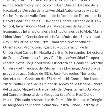
mundo académico y jurídico como Juan Damián, Decano de la
Facultad de Derecho de la Universidad Autónoma de Madrid;
Carlos Pérez del Valle, Decano de la facultad de Derecho de la
Universidad San Pablo CE; Javier de Cendra, Decano de IE Law
School; Javier Alonso Madrigal, Vicedecano de Asuntos
Económicos Internacionales e Institucionales de ICADE; María
Lidón Montón García, Secretaria Académica de la Universidad
Rey Juan Carlos; Maria Cruz Llamazares, Vicedecana de
Orientación, Promoción, Igualdad y cooperación de la
Universidad Carlos III; Natalia Del Barrio Fernandez, Directora
de Grado- Ciencias Jurídicas y Políticas Universidad Europea de
Madrid; Sofía Borgia Sorrosal, Directora del Grado en Derecho
Universidad Francisco de Vitoria; Inés Elorriaga, Directora de
proyectos académicos de ISDE; José Palazuelos Morlanés,
Secretario de Gobierno del TSJ de Madrid; Concepción López-
Yuste Padial, Fiscal de la Unidad de Apoyo de la Fiscalía General
del Estado; Miguel Sastre Letrado del Departamento Jurídico
del Consejo General de la Abogacía Española; Raúl Ochoa
Marco, Diputado responsable de Formación del Ilustre Colegio
de Abogados de Madrid; Sebastián Lastra Liendo, Secretario