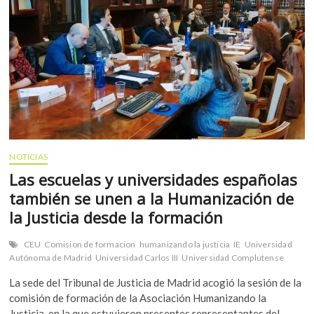
NOTICIAS
Las escuelas y universidades españolas
también se unen a la Humanización de
la Justicia desde la formación
CEU
Comision de formacion
humanizando la justicia
IE
Universidad
Autónoma de Madrid
Universidad Carlos III
Universidad Complutense
La sede del Tribunal de Justicia de Madrid acogió la sesión de la
comisión de formación de la Asociación Humanizando la
Justicia, en la que estuvieron presentes representantes del