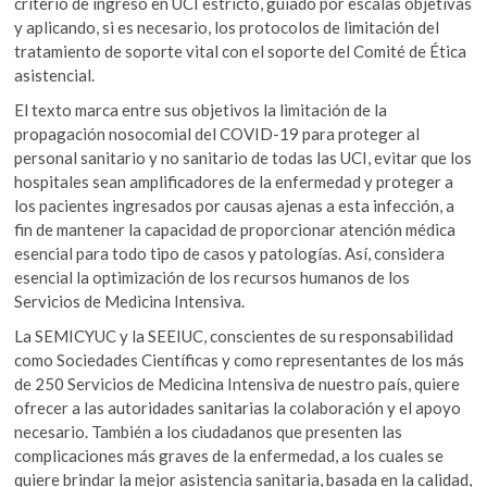
criterio de ingreso en UCI estricto, guiado por escalas objetivas
y aplicando, si es necesario, los protocolos de limitación del
tratamiento de soporte vital con el soporte del Comité de Ética
asistencial.
El texto marca entre sus objetivos la limitación de la
propagación nosocomial del COVID-19 para proteger al
personal sanitario y no sanitario de todas las UCI, evitar que los
hospitales sean amplificadores de la enfermedad y proteger a
los pacientes ingresados por causas ajenas a esta infección, a
fin de mantener la capacidad de proporcionar atención médica
esencial para todo tipo de casos y patologías. Así, considera
esencial la optimización de los recursos humanos de los
Servicios de Medicina Intensiva.
La SEMICYUC y la SEEIUC, conscientes de su responsabilidad
como Sociedades Científicas y como representantes de los más
de 250 Servicios de Medicina Intensiva de nuestro país, quiere
ofrecer a las autoridades sanitarias la colaboración y el apoyo
necesario. También a los ciudadanos que presenten las
complicaciones más graves de la enfermedad, a los cuales se
quiere brindar la mejor asistencia sanitaria, basada en la calidad,