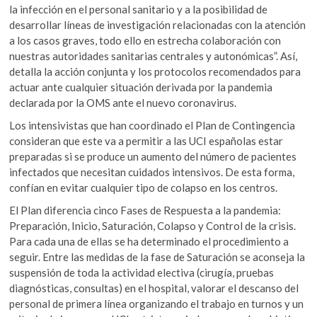
la infección en el personal sanitario y a la posibilidad de
desarrollar líneas de investigación relacionadas con la atención
a los casos graves, todo ello en estrecha colaboración con
nuestras autoridades sanitarias centrales y autonómicas”. Así,
detalla la acción conjunta y los protocolos recomendados para
actuar ante cualquier situación derivada por la pandemia
declarada por la OMS ante el nuevo coronavirus.
Los intensivistas que han coordinado el Plan de Contingencia
consideran que este va a permitir a las UCI españolas estar
preparadas si se produce un aumento del número de pacientes
infectados que necesitan cuidados intensivos. De esta forma,
confían en evitar cualquier tipo de colapso en los centros.
El Plan diferencia cinco Fases de Respuesta a la pandemia:
Preparación, Inicio, Saturación, Colapso y Control de la crisis.
Para cada una de ellas se ha determinado el procedimiento a
seguir. Entre las medidas de la fase de Saturación se aconseja la
suspensión de toda la actividad electiva (cirugía, pruebas
diagnósticas, consultas) en el hospital, valorar el descanso del
personal de primera línea organizando el trabajo en turnos y un