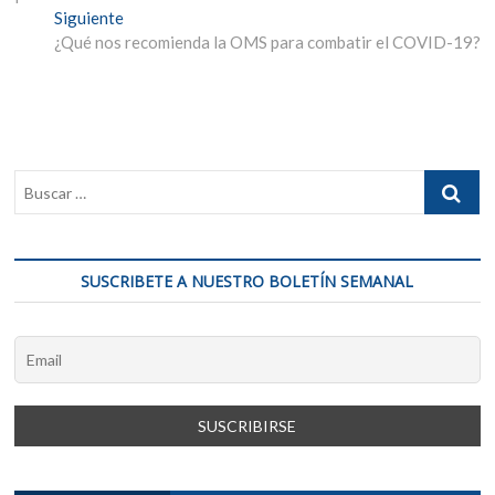
de
Entrada
Siguiente
entradas
siguiente:
¿Qué nos recomienda la OMS para combatir el COVID-19?
SUSCRIBETE A NUESTRO BOLETÍN SEMANAL