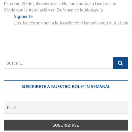
anterior:
Próximo 20 de julio webinar #Humanizando en tiempos de
de
Covid con la Asociación en Defensa de la Abogacía
entradas
Entrada
Siguiente
siguiente:
Los Jueces se unen a la Asociación Humanizando la Justicia
SUSCRIBETE A NUESTRO BOLETÍN SEMANAL