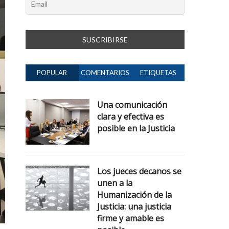
POPULAR
COMENTARIOS
ETIQUETAS
Una comunicación
clara y efectiva es
posible en la Justicia
Los jueces decanos se
unen a la
Humanización de la
Justicia: una justicia
firme y amable es