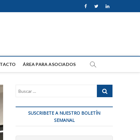
facebook
twitter
linkedin
TACTO
ÁREA PARA ASOCIADOS
SUSCRIBETE A NUESTRO BOLETÍN
SEMANAL