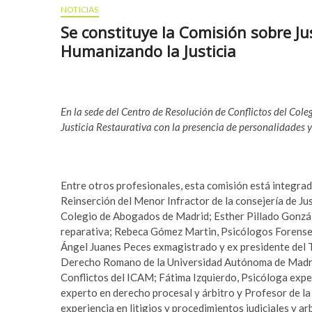
NOTICIAS
Se constituye la Comisión sobre Ju
Humanizando la Justicia
En la sede del Centro de Resolución de Conflictos del Col
Justicia Restaurativa con la presencia de personalidades y
Entre otros profesionales, esta comisión está integr
Reinserción del Menor Infractor de la consejería de J
Colegio de Abogados de Madrid; Esther Pillado Gonzál
reparativa; Rebeca Gómez Martin, Psicólogos Forense
Ángel Juanes Peces exmagistrado y ex presidente del 
Derecho Romano de la Universidad Autónoma de Madrid
Conflictos del ICAM; Fátima Izquierdo, Psicóloga exp
experto en derecho procesal y árbitro y Profesor de 
experiencia en litigios y procedimientos judiciales y a