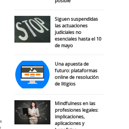
posible
Siguen suspendidas
las actuaciones
judiciales no
esenciales hasta el 10
de mayo
Una apuesta de
futuro: plataformas
online de resolución
de litigios
Mindfulness en las
e
profesiones legales:
implicaciones,
a
aplicaciones y
e