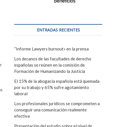
beneficios
ENTRADAS RECIENTES
“Informe Lawyers burnout» en la prensa
Los decanos de las facultades de derecho
er
españolas se reúnen en la comisión de
Formación de Humanizando la Justicia
El 15% de la abogacía española está quemada
por su trabajo y 65% sufre agotamiento
as
laboral
Los profesionales jurídicos se comprometen a
conseguir una comunicación realmente
efectiva
Presentación del estudio sobre el nivel de