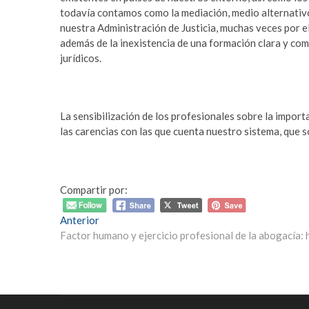
todavía contamos como la mediación, medio alternativo
nuestra Administración de Justicia, muchas veces por e
además de la inexistencia de una formación clara y com
jurídicos.
La sensibilización de los profesionales sobre la import
las carencias con las que cuenta nuestro sistema, que 
Compartir por:
Navegación
Entrada
Anterior
anterior:
Factor humano y ejercicio profesional de la abogacía: 
de
entradas