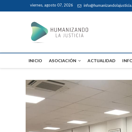
viernes, agosto 07, 2026
info@humanizandolajustici
Humaniz
INICIO
ASOCIACIÓN
ACTUALIDAD
INF