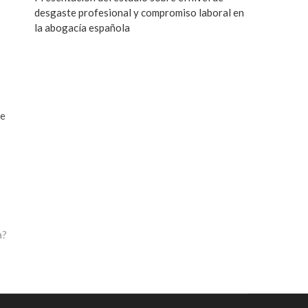
desgaste profesional y compromiso laboral en
la abogacía española
de
a?