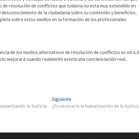
 de resolución de conflictos que todavía no esta muy extendido en
l desconocimiento de la ciudadanía sobre su contenido y beneficios,
pleta sobre estos medios en la formación de los profesionales
ancia de los medios alternativos de resolución de conflictos es otra 
solo mejorará cuando realmente exista una concienciación real.
Entrada
Siguiente
siguiente:
humanizando la Justicia
¿Es necesaria la humanización de la Justici