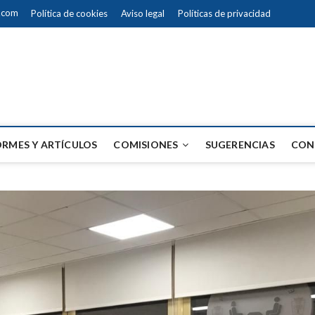
a.com
Política de cookies
Aviso legal
Políticas de privacidad
ando la Justicia
ORMES Y ARTÍCULOS
COMISIONES
SUGERENCIAS
CON