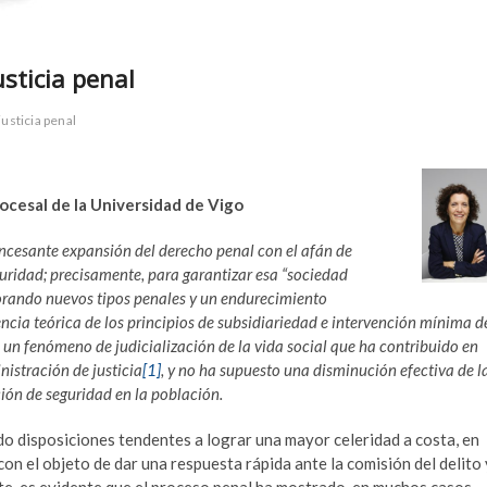
sticia penal
justicia penal
cesal de la Universidad de Vigo
incesante expansión del derecho penal con el afán de
uridad; precisamente, para garantizar esa “sociedad
porando nuevos tipos penales y un endurecimiento
gencia teórica de los principios de subsidiariedad e intervención mínima d
un fenómeno de judicialización de la vida social que ha contribuido en
istración de justicia
[1]
, y no ha supuesto una disminución efectiva de l
ión de seguridad en la población.
do disposiciones tendentes a lograr una mayor celeridad a costa, en
on el objeto de dar una respuesta rápida ante la comisión del delito 