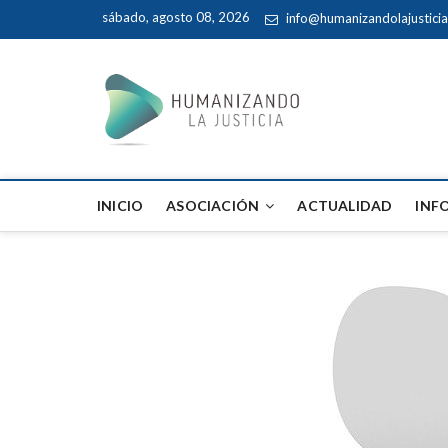
sábado, agosto 08, 2026
info@humanizandolajustici
Humaniz
INICIO
ASOCIACIÓN
ACTUALIDAD
INF