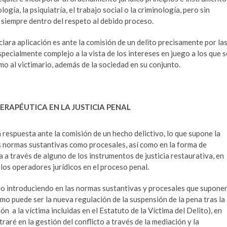
ogía, la psiquiatría, el trabajo social o la criminología, pero sin
 siempre dentro del respeto al debido proceso.
clara aplicación es ante la comisión de un delito precisamente por la
especialmente complejo a la vista de los intereses en juego a los que s
mo al victimario, además de la sociedad en su conjunto.
TERAPÉUTICA EN LA JUSTICIA PENAL
 respuesta ante la comisión de un hecho delictivo, lo que supone la
as normas sustantivas como procesales, así como en la forma de
a a través de alguno de los instrumentos de justicia restaurativa, en
 los operadores jurídicos en el proceso penal.
do introduciendo en las normas sustantivas y procesales que supone
como puede ser la nueva regulación de la suspensión de la pena tras la
 a la víctima incluidas en el Estatuto de la Víctima del Delito), en
aré en la gestión del conflicto a través de la mediación y la