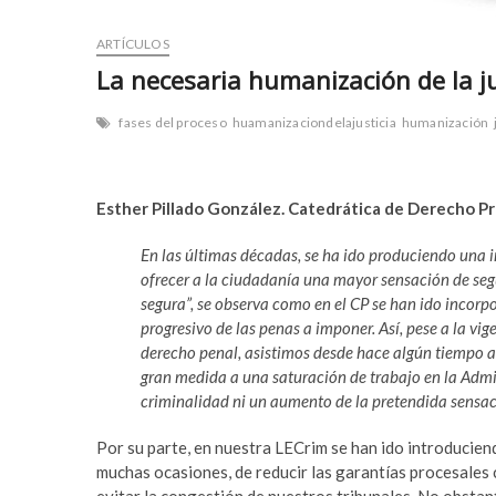
ARTÍCULOS
La necesaria humanización de la ju
fases del proceso
huamanizaciondelajusticia
humanización
Esther Pillado González.
Catedrática de Derecho Pro
En las últimas décadas, se ha ido produciendo una 
ofrecer a la ciudadanía una mayor sensación de seg
segura”, se observa como en el CP se han ido incor
progresivo de las penas a imponer. Así, pese a la vi
derecho penal, asistimos desde hace algún tiempo a 
gran medida a una saturación de trabajo en la Admin
criminalidad ni un aumento de la pretendida sensac
Por su parte, en nuestra LECrim se han ido introducien
muchas ocasiones, de reducir las garantías procesales c