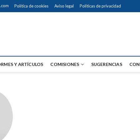
a.com
Política de cookies
Aviso legal
Políticas de privacidad
ando la Justicia
ORMES Y ARTÍCULOS
COMISIONES
SUGERENCIAS
CON