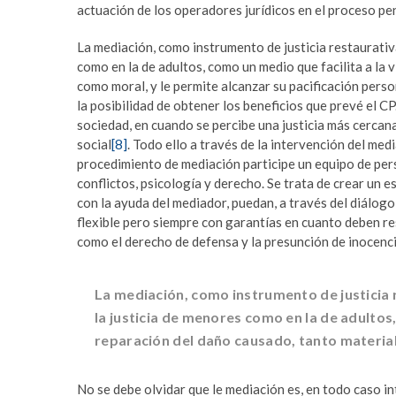
actuación de los operadores jurídicos en el proceso pen
La mediación, como instrumento de justicia restaurativa
como en la de adultos, como un medio que facilita a la
como moral, y le permite alcanzar su pacificación perso
la posibilidad de obtener los beneficios que prevé el CP
sociedad, en cuando se percibe una justicia más cercana 
social
[8]
. Todo ello a través de la intervención del me
procedimiento de mediación participe un equipo de per
conflictos, psicología y derecho. Se trata de crear un e
con la ayuda del mediador, puedan, a través del diálogo 
flexible pero siempre con garantías en cuanto deben res
como el derecho de defensa y la presunción de inocenci
La mediación, como instrumento de justicia 
la justicia de menores como en la de adultos
reparación del daño causado, tanto materia
No se debe olvidar que le mediación es, en todo caso in