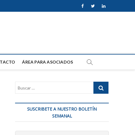
facebook
twitter
linkedin
TACTO
ÁREA PARA ASOCIADOS
SUSCRIBETE A NUESTRO BOLETÍN
SEMANAL