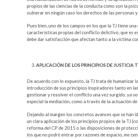
propios de las ciencias de la conducta como son la psicol
vulnerar en ningún caso los derechos de las personas y
Pues bien, uno de los campos en los que la TJ tiene una 
características propias del conflicto delictivo, que es 
debe dar satisfacción que afectan tanto a la víctima co
APLICACIÓN DE LOS PRINCIPIOS DE JUSTICIA 
De acuerdo con lo expuesto, la TJ trata de humanizar la
introducción de sus principios inspiradores tanto en l
gestionar y resolver el conflicto una vez surgido, ya se
especial la mediación, como a través de la actuación de
Dejando al margen los concretos avances que se han i
un clara aplicación de los principios propios de la TJ (
reforma del CP de 2015 o las disposiciones de protección
los que no podré entrar por razones de espacio, me centr