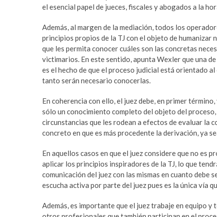
el esencial papel de jueces, fiscales y abogados a la ho
Además, al margen de la mediación, todos los operadores
principios propios de la TJ con el objeto de humanizar 
que les permita conocer cuáles son las concretas necesi
victimarios. En este sentido, apunta Wexler que una de 
es el hecho de que el proceso judicial está orientado a
tanto serán necesario conocerlas.
En coherencia con ello, el juez debe, en primer término,
sólo un conocimiento completo del objeto del proceso, 
circunstancias que les rodean a efectos de evaluar la 
concreto en que es más procedente la derivación, ya sea
En aquellos casos en que el juez considere que no es pr
aplicar los principios inspiradores de la TJ, lo que ten
comunicación del juez con las mismas en cuanto debe se
escucha activa por parte del juez pues es la única vía qu
Además, es importante que el juez trabaje en equipo y 
otros profesionales que también participan en el proces