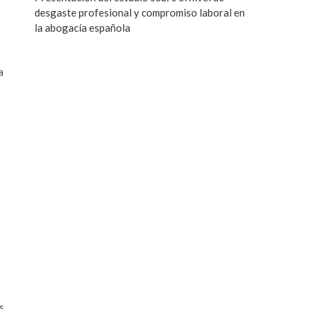
desgaste profesional y compromiso laboral en
la abogacía española
a
s