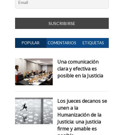
POPULAR
COMENTARIOS
ETIQUETAS
Una comunicación
clara y efectiva es
posible en la Justicia
Los jueces decanos se
unen a la
Humanización de la
Justicia: una justicia
firme y amable es