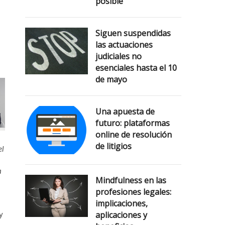
posible
Siguen suspendidas
las actuaciones
judiciales no
esenciales hasta el 10
de mayo
Una apuesta de
futuro: plataformas
online de resolución
de litigios
el
a
Mindfulness en las
profesiones legales:
implicaciones,
y
aplicaciones y