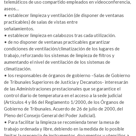
telemáticos de uso compartido empleados en videoconferencia,
aseos…
• establecer limpieza y ventilación (de disponer de ventanas
practicables) de salas de vistas entre
señalamientos.
• establecer limpieza en calabozos tras cada utilización.
• de no disponer de ventanas practicables garantizar
condiciones de ventilación/climatización de los lugares de
trabajo, reforzando los sistemas de limpieza de filtros y
aumentando el nivel de ventilación de los sistemas de
climatización.
• los responsables de órganos de gobierno –Salas de Gobierno
de Tribunales Superiores de Justicia y Decanatos- interesarán
de las Administraciones prestacionales que se garantice el
control diario de temperatura en el acceso a la sede judicial
(Artículos 4 y 86 del Reglamento 1/2000, de los Órganos de
Gobierno de Tribunales. Acuerdo de 26 de julio de 2000, del
Pleno del Consejo General del Poder Judicial).
• Para facilitar la limpieza se recomienda tener la mesa de
trabajo ordenada y libre, debiendo en la medida de lo posible
limitar la presencia de instrumentos, documentos y utensilios a