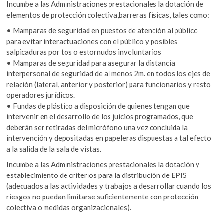
Incumbe a las Administraciones prestacionales la dotación de
elementos de protección colectiva,barreras físicas, tales como:
• Mamparas de seguridad en puestos de atención al público
para evitar interactuaciones con el público y posibles
salpicaduras por tos o estornudos involuntarios
• Mamparas de seguridad para asegurar la distancia
interpersonal de seguridad de al menos 2m. en todos los ejes de
relación (lateral, anterior y posterior) para funcionarios y resto
operadores jurídicos.
• Fundas de plástico a disposición de quienes tengan que
intervenir en el desarrollo de los juicios programados, que
deberán ser retiradas del micrófono una vez concluida la
intervención y depositadas en papeleras dispuestas a tal efecto
a la salida de la sala de vistas.
Incumbe a las Administraciones prestacionales la dotación y
establecimiento de criterios para la distribución de EPIS
(adecuados a las actividades y trabajos a desarrollar cuando los
riesgos no puedan limitarse suficientemente con protección
colectiva o medidas organizacionales).