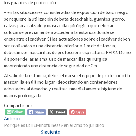
los guantes de protección.
– en las situaciones consideradas de exposición de bajo riesgo
se requiere la utilización de bata desechable, guantes, gorro,
calzas para calzado y mascarilla quirúrgica que deberán
colocarse previamente a acceder a la estancia donde se
encuentre el cadáver. Si las actuaciones sobre el cadáver deben
ser realizadas a una distancia inferior a 1 m de distancia,
deberán ser mascarillas de protección respiratoria FFP2. De no
disponer de las misma, uso de mascarillas quirúrgica
manteniendo una distancia de seguridad de 2m.
Al salir de la estancia, debe retirarse el equipo de protección (la
mascarilla en último lugar) depositando en contenedores
adecuados al desecho y realizar inmediatamente higiene de
manos prolongada.
Compartir por:
Navegación
Entrada
Anterior
anterior:
Por qué es útil «Mindfulness» en el ámbito jurídico
de
Entrada
Siguiente